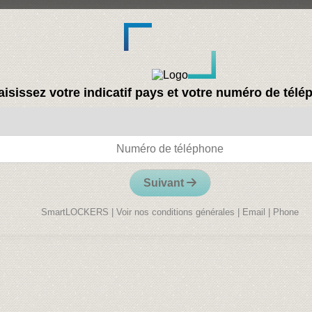
aisissez votre indicatif pays et votre numéro de télé
Suivant
SmartLOCKERS
|
Voir nos conditions générales
|
Email
|
Phone